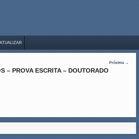
ATUALIZAR
Próxima
→
S – PROVA ESCRITA – DOUTORADO