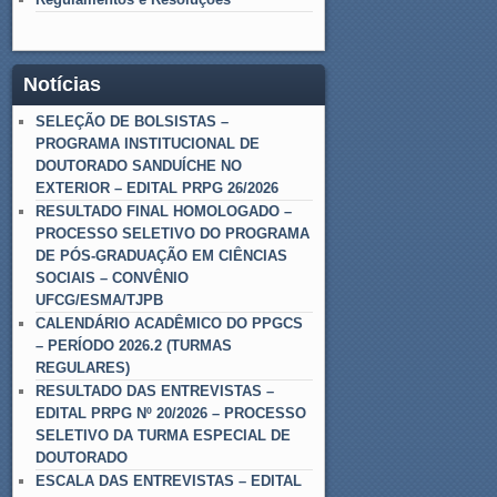
Notícias
SELEÇÃO DE BOLSISTAS –
PROGRAMA INSTITUCIONAL DE
DOUTORADO SANDUÍCHE NO
EXTERIOR – EDITAL PRPG 26/2026
RESULTADO FINAL HOMOLOGADO –
PROCESSO SELETIVO DO PROGRAMA
DE PÓS-GRADUAÇÃO EM CIÊNCIAS
SOCIAIS – CONVÊNIO
UFCG/ESMA/TJPB
CALENDÁRIO ACADÊMICO DO PPGCS
– PERÍODO 2026.2 (TURMAS
REGULARES)
RESULTADO DAS ENTREVISTAS –
EDITAL PRPG Nº 20/2026 – PROCESSO
SELETIVO DA TURMA ESPECIAL DE
DOUTORADO
ESCALA DAS ENTREVISTAS – EDITAL