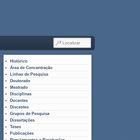
LOCALIZAR
Histórico
Área de Concentração
Linhas de Pesquisa
Doutorado
Mestrado
Disciplinas
Docentes
Discentes
Grupos de Pesquisa
Dissertações
Teses
Publicações
Regulamentos e Resoluções