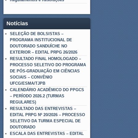
Notícias
SELEÇÃO DE BOLSISTAS –
PROGRAMA INSTITUCIONAL DE
DOUTORADO SANDUÍCHE NO
EXTERIOR – EDITAL PRPG 26/2026
RESULTADO FINAL HOMOLOGADO –
PROCESSO SELETIVO DO PROGRAMA
DE PÓS-GRADUAÇÃO EM CIÊNCIAS
SOCIAIS – CONVÊNIO
UFCG/ESMA/TJPB
CALENDÁRIO ACADÊMICO DO PPGCS
– PERÍODO 2026.2 (TURMAS
REGULARES)
RESULTADO DAS ENTREVISTAS –
EDITAL PRPG Nº 20/2026 – PROCESSO
SELETIVO DA TURMA ESPECIAL DE
DOUTORADO
ESCALA DAS ENTREVISTAS – EDITAL