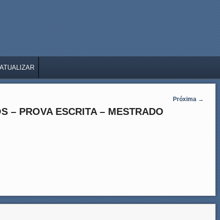
ATUALIZAR
Próxima
→
S – PROVA ESCRITA – MESTRADO