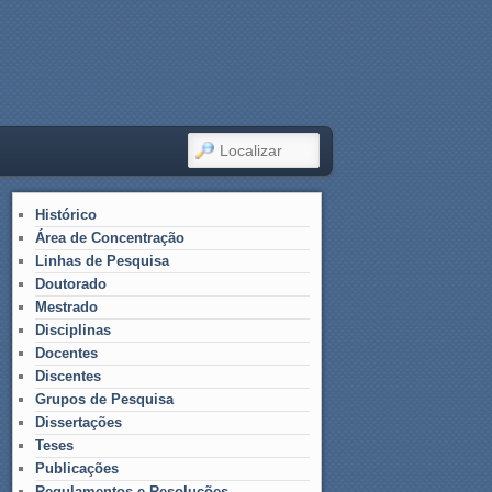
LOCALIZAR
Histórico
Área de Concentração
Linhas de Pesquisa
Doutorado
Mestrado
Disciplinas
Docentes
Discentes
Grupos de Pesquisa
Dissertações
Teses
Publicações
Regulamentos e Resoluções