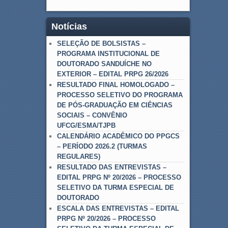
Notícias
SELEÇÃO DE BOLSISTAS –
PROGRAMA INSTITUCIONAL DE
DOUTORADO SANDUÍCHE NO
EXTERIOR – EDITAL PRPG 26/2026
RESULTADO FINAL HOMOLOGADO –
PROCESSO SELETIVO DO PROGRAMA
DE PÓS-GRADUAÇÃO EM CIÊNCIAS
SOCIAIS – CONVÊNIO
UFCG/ESMA/TJPB
CALENDÁRIO ACADÊMICO DO PPGCS
– PERÍODO 2026.2 (TURMAS
REGULARES)
RESULTADO DAS ENTREVISTAS –
EDITAL PRPG Nº 20/2026 – PROCESSO
SELETIVO DA TURMA ESPECIAL DE
DOUTORADO
ESCALA DAS ENTREVISTAS – EDITAL
PRPG Nº 20/2026 – PROCESSO