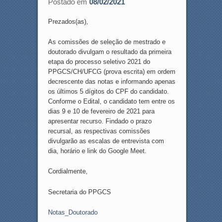
Postado em
08/02/2021
Prezados(as),
As comissões de seleção de mestrado e
doutorado divulgam o resultado da primeira
etapa do processo seletivo 2021 do
PPGCS/CH/UFCG (prova escrita) em ordem
decrescente das notas e informando apenas
os últimos 5 dígitos do CPF do candidato.
Conforme o Edital, o candidato tem entre os
dias 9 e 10 de fevereiro de 2021 para
apresentar recurso. Findado o prazo
recursal, as respectivas comissões
divulgarão as escalas de entrevista com
dia, horário e link do Google Meet.
Cordialmente,
Secretaria do PPGCS
Notas_Doutorado