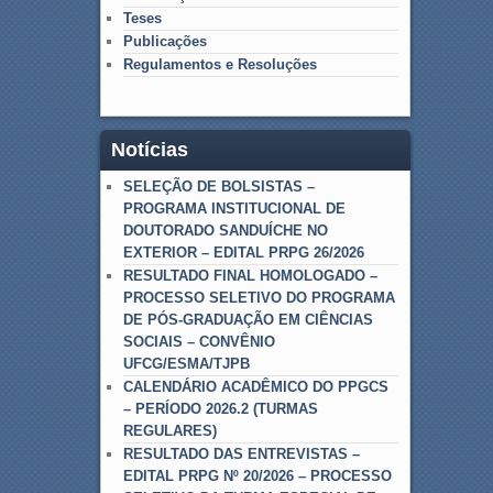
Teses
Publicações
Regulamentos e Resoluções
Notícias
SELEÇÃO DE BOLSISTAS –
PROGRAMA INSTITUCIONAL DE
DOUTORADO SANDUÍCHE NO
EXTERIOR – EDITAL PRPG 26/2026
RESULTADO FINAL HOMOLOGADO –
PROCESSO SELETIVO DO PROGRAMA
DE PÓS-GRADUAÇÃO EM CIÊNCIAS
SOCIAIS – CONVÊNIO
UFCG/ESMA/TJPB
CALENDÁRIO ACADÊMICO DO PPGCS
– PERÍODO 2026.2 (TURMAS
REGULARES)
RESULTADO DAS ENTREVISTAS –
EDITAL PRPG Nº 20/2026 – PROCESSO