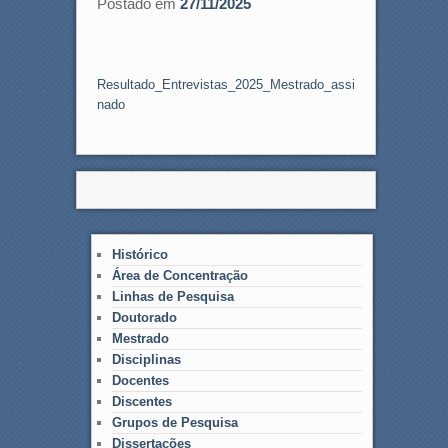
Postado em
27/11/2025
Resultado_Entrevistas_2025_Mestrado_assi
nado
Histórico
Área de Concentração
Linhas de Pesquisa
Doutorado
Mestrado
Disciplinas
Docentes
Discentes
Grupos de Pesquisa
Dissertações