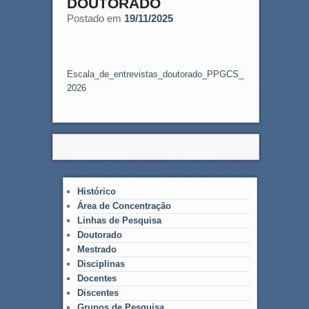
DOUTORADO
Postado em
19/11/2025
Escala_de_entrevistas_doutorado_PPGCS_
2026
Histórico
Área de Concentração
Linhas de Pesquisa
Doutorado
Mestrado
Disciplinas
Docentes
Discentes
Grupos de Pesquisa