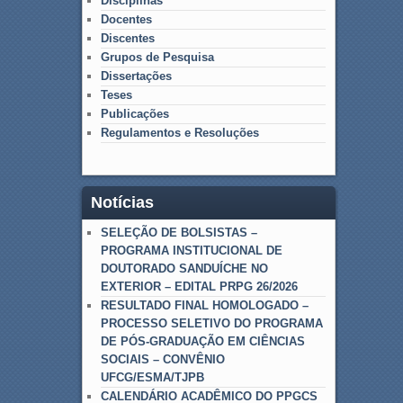
Disciplinas
Docentes
Discentes
Grupos de Pesquisa
Dissertações
Teses
Publicações
Regulamentos e Resoluções
Notícias
SELEÇÃO DE BOLSISTAS –
PROGRAMA INSTITUCIONAL DE
DOUTORADO SANDUÍCHE NO
EXTERIOR – EDITAL PRPG 26/2026
RESULTADO FINAL HOMOLOGADO –
PROCESSO SELETIVO DO PROGRAMA
DE PÓS-GRADUAÇÃO EM CIÊNCIAS
SOCIAIS – CONVÊNIO
UFCG/ESMA/TJPB
CALENDÁRIO ACADÊMICO DO PPGCS