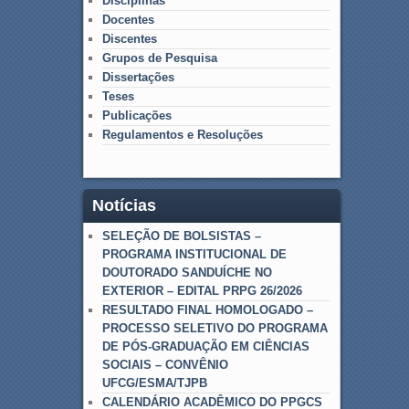
Disciplinas
Docentes
Discentes
Grupos de Pesquisa
Dissertações
Teses
Publicações
Regulamentos e Resoluções
Notícias
SELEÇÃO DE BOLSISTAS –
PROGRAMA INSTITUCIONAL DE
DOUTORADO SANDUÍCHE NO
EXTERIOR – EDITAL PRPG 26/2026
RESULTADO FINAL HOMOLOGADO –
PROCESSO SELETIVO DO PROGRAMA
DE PÓS-GRADUAÇÃO EM CIÊNCIAS
SOCIAIS – CONVÊNIO
UFCG/ESMA/TJPB
CALENDÁRIO ACADÊMICO DO PPGCS