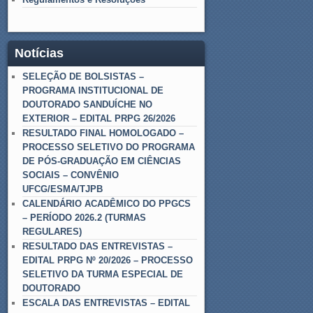
Notícias
SELEÇÃO DE BOLSISTAS –
PROGRAMA INSTITUCIONAL DE
DOUTORADO SANDUÍCHE NO
EXTERIOR – EDITAL PRPG 26/2026
RESULTADO FINAL HOMOLOGADO –
PROCESSO SELETIVO DO PROGRAMA
DE PÓS-GRADUAÇÃO EM CIÊNCIAS
SOCIAIS – CONVÊNIO
UFCG/ESMA/TJPB
CALENDÁRIO ACADÊMICO DO PPGCS
– PERÍODO 2026.2 (TURMAS
REGULARES)
RESULTADO DAS ENTREVISTAS –
EDITAL PRPG Nº 20/2026 – PROCESSO
SELETIVO DA TURMA ESPECIAL DE
DOUTORADO
ESCALA DAS ENTREVISTAS – EDITAL