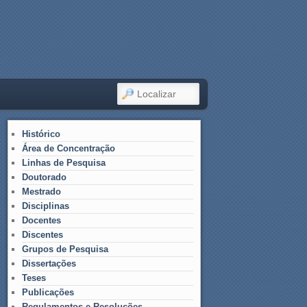
LOCALIZAR
Histórico
Área de Concentração
Linhas de Pesquisa
Doutorado
Mestrado
Disciplinas
Docentes
Discentes
Grupos de Pesquisa
Dissertações
Teses
Publicações
Regulamentos e Resoluções