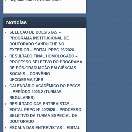
Notícias
SELEÇÃO DE BOLSISTAS –
PROGRAMA INSTITUCIONAL DE
DOUTORADO SANDUÍCHE NO
EXTERIOR – EDITAL PRPG 26/2026
RESULTADO FINAL HOMOLOGADO –
PROCESSO SELETIVO DO PROGRAMA
DE PÓS-GRADUAÇÃO EM CIÊNCIAS
SOCIAIS – CONVÊNIO
UFCG/ESMA/TJPB
CALENDÁRIO ACADÊMICO DO PPGCS
– PERÍODO 2026.2 (TURMAS
REGULARES)
RESULTADO DAS ENTREVISTAS –
EDITAL PRPG Nº 20/2026 – PROCESSO
SELETIVO DA TURMA ESPECIAL DE
DOUTORADO
ESCALA DAS ENTREVISTAS – EDITAL