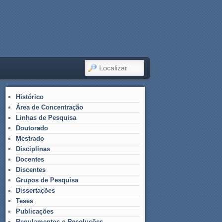
LOCALIZAR
Histórico
Área de Concentração
Linhas de Pesquisa
Doutorado
Mestrado
Disciplinas
Docentes
Discentes
Grupos de Pesquisa
Dissertações
Teses
Publicações
Regulamentos e Resoluções