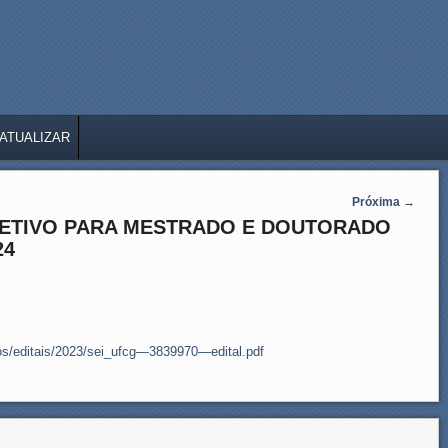
ATUALIZAR
Próxima
→
LETIVO PARA MESTRADO E DOUTORADO
24
ivos/editais/2023/sei_ufcg—3839970—edital.pdf