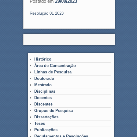
Postado em
29/09/2023
Resolução 01 2023
Histórico
Área de Concentração
Linhas de Pesquisa
Doutorado
Mestrado
Disciplinas
Docentes
Discentes
Grupos de Pesquisa
Dissertações
Teses
Publicações
Regulamentos e Resoluções