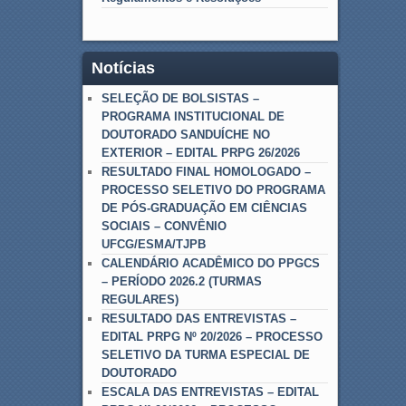
Notícias
SELEÇÃO DE BOLSISTAS –
PROGRAMA INSTITUCIONAL DE
DOUTORADO SANDUÍCHE NO
EXTERIOR – EDITAL PRPG 26/2026
RESULTADO FINAL HOMOLOGADO –
PROCESSO SELETIVO DO PROGRAMA
DE PÓS-GRADUAÇÃO EM CIÊNCIAS
SOCIAIS – CONVÊNIO
UFCG/ESMA/TJPB
CALENDÁRIO ACADÊMICO DO PPGCS
– PERÍODO 2026.2 (TURMAS
REGULARES)
RESULTADO DAS ENTREVISTAS –
EDITAL PRPG Nº 20/2026 – PROCESSO
SELETIVO DA TURMA ESPECIAL DE
DOUTORADO
ESCALA DAS ENTREVISTAS – EDITAL