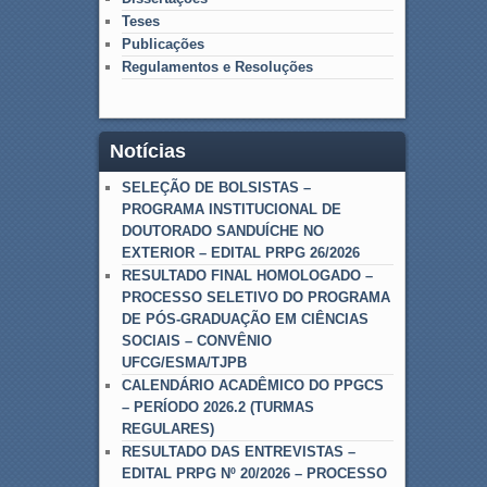
Teses
Publicações
Regulamentos e Resoluções
Notícias
SELEÇÃO DE BOLSISTAS –
PROGRAMA INSTITUCIONAL DE
DOUTORADO SANDUÍCHE NO
EXTERIOR – EDITAL PRPG 26/2026
RESULTADO FINAL HOMOLOGADO –
PROCESSO SELETIVO DO PROGRAMA
DE PÓS-GRADUAÇÃO EM CIÊNCIAS
SOCIAIS – CONVÊNIO
UFCG/ESMA/TJPB
CALENDÁRIO ACADÊMICO DO PPGCS
– PERÍODO 2026.2 (TURMAS
REGULARES)
RESULTADO DAS ENTREVISTAS –
EDITAL PRPG Nº 20/2026 – PROCESSO