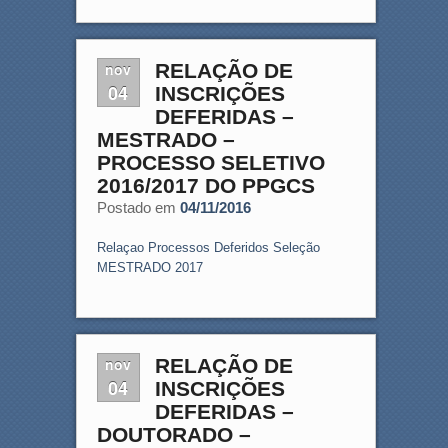
nov
RELAÇÃO DE
04
INSCRIÇÕES
DEFERIDAS –
MESTRADO –
PROCESSO SELETIVO
2016/2017 DO PPGCS
Postado em
04/11/2016
Relaçao Processos Deferidos Seleção
MESTRADO 2017
nov
RELAÇÃO DE
04
INSCRIÇÕES
DEFERIDAS –
DOUTORADO –