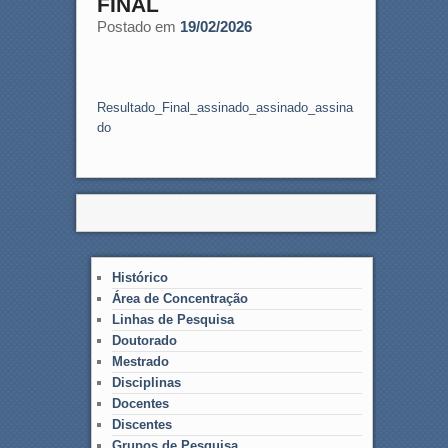
FINAL
Postado em
19/02/2026
Resultado_Final_assinado_assinado_assina
do
Histórico
Área de Concentração
Linhas de Pesquisa
Doutorado
Mestrado
Disciplinas
Docentes
Discentes
Grupos de Pesquisa