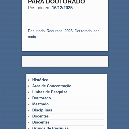
PARA DOUTORADO
Postado em
16/12/2025
Resultado_Recursos_2025_Doutorado_assi
nado
Histórico
Área de Concentração
Linhas de Pesquisa
Doutorado
Mestrado
Disciplinas
Docentes
Discentes
Grupos de Pesquisa