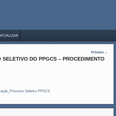
ATUALIZAR
Próxima
→
 SELETIVO DO PPGCS – PROCEDIMENTO
ficação_Processo Seletivo PPGCS