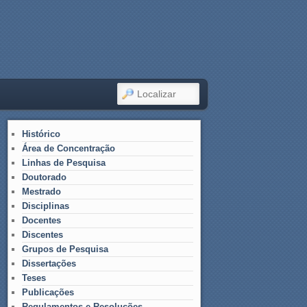
LOCALIZAR
Histórico
Área de Concentração
Linhas de Pesquisa
Doutorado
Mestrado
Disciplinas
Docentes
Discentes
Grupos de Pesquisa
Dissertações
Teses
Publicações
Regulamentos e Resoluções