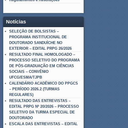
Notícias
SELEÇÃO DE BOLSISTAS –
PROGRAMA INSTITUCIONAL DE
DOUTORADO SANDUÍCHE NO
EXTERIOR – EDITAL PRPG 26/2026
RESULTADO FINAL HOMOLOGADO –
PROCESSO SELETIVO DO PROGRAMA
DE PÓS-GRADUAÇÃO EM CIÊNCIAS
SOCIAIS – CONVÊNIO
UFCG/ESMA/TJPB
CALENDÁRIO ACADÊMICO DO PPGCS
– PERÍODO 2026.2 (TURMAS
REGULARES)
RESULTADO DAS ENTREVISTAS –
EDITAL PRPG Nº 20/2026 – PROCESSO
SELETIVO DA TURMA ESPECIAL DE
DOUTORADO
ESCALA DAS ENTREVISTAS – EDITAL