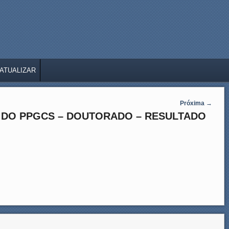
ATUALIZAR
Próxima
→
 DO PPGCS – DOUTORADO – RESULTADO