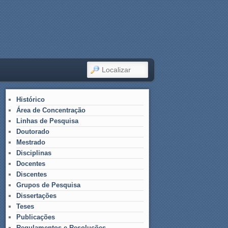
LOCALIZAR
Histórico
Área de Concentração
Linhas de Pesquisa
Doutorado
Mestrado
Disciplinas
Docentes
Discentes
Grupos de Pesquisa
Dissertações
Teses
Publicações
Regulamentos e Resoluções