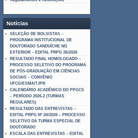
Notícias
SELEÇÃO DE BOLSISTAS –
PROGRAMA INSTITUCIONAL DE
DOUTORADO SANDUÍCHE NO
EXTERIOR – EDITAL PRPG 26/2026
RESULTADO FINAL HOMOLOGADO –
PROCESSO SELETIVO DO PROGRAMA
DE PÓS-GRADUAÇÃO EM CIÊNCIAS
SOCIAIS – CONVÊNIO
UFCG/ESMA/TJPB
CALENDÁRIO ACADÊMICO DO PPGCS
– PERÍODO 2026.2 (TURMAS
REGULARES)
RESULTADO DAS ENTREVISTAS –
EDITAL PRPG Nº 20/2026 – PROCESSO
SELETIVO DA TURMA ESPECIAL DE
DOUTORADO
ESCALA DAS ENTREVISTAS – EDITAL