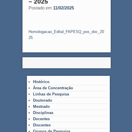
– 2025
Postado em
11/02/2025
Homologacao_Edital_FAPESQ_pos_doc_20
25
Histórico
Área de Concentração
Linhas de Pesquisa
Doutorado
Mestrado
Disciplinas
Docentes
Discentes
Grupos de Pesquisa