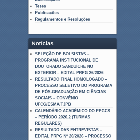
Teses
Publicações
Regulamentos e Resoluções
Notícias
SELEÇÃO DE BOLSISTAS –
PROGRAMA INSTITUCIONAL DE
DOUTORADO SANDUÍCHE NO
EXTERIOR – EDITAL PRPG 26/2026
RESULTADO FINAL HOMOLOGADO –
PROCESSO SELETIVO DO PROGRAMA
DE PÓS-GRADUAÇÃO EM CIÊNCIAS
SOCIAIS – CONVÊNIO
UFCG/ESMA/TJPB
CALENDÁRIO ACADÊMICO DO PPGCS
– PERÍODO 2026.2 (TURMAS
REGULARES)
RESULTADO DAS ENTREVISTAS –
EDITAL PRPG Nº 20/2026 – PROCESSO