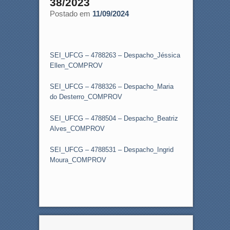
38/2023
Postado em
11/09/2024
SEI_UFCG – 4788263 – Despacho_Jéssica
Ellen_COMPROV
SEI_UFCG – 4788326 – Despacho_Maria
do Desterro_COMPROV
SEI_UFCG – 4788504 – Despacho_Beatriz
Alves_COMPROV
SEI_UFCG – 4788531 – Despacho_Ingrid
Moura_COMPROV