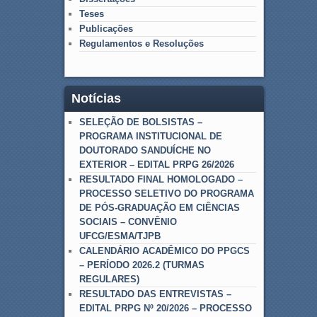
Teses
Publicações
Regulamentos e Resoluções
Notícias
SELEÇÃO DE BOLSISTAS –
PROGRAMA INSTITUCIONAL DE
DOUTORADO SANDUÍCHE NO
EXTERIOR – EDITAL PRPG 26/2026
RESULTADO FINAL HOMOLOGADO –
PROCESSO SELETIVO DO PROGRAMA
DE PÓS-GRADUAÇÃO EM CIÊNCIAS
SOCIAIS – CONVÊNIO
UFCG/ESMA/TJPB
CALENDÁRIO ACADÊMICO DO PPGCS
– PERÍODO 2026.2 (TURMAS
REGULARES)
RESULTADO DAS ENTREVISTAS –
EDITAL PRPG Nº 20/2026 – PROCESSO