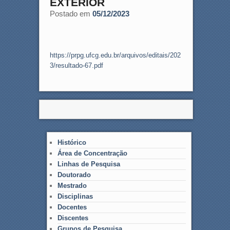
EXTERIOR
Postado em
05/12/2023
https://prpg.ufcg.edu.br/arquivos/editais/202
3/resultado-67.pdf
Histórico
Área de Concentração
Linhas de Pesquisa
Doutorado
Mestrado
Disciplinas
Docentes
Discentes
Grupos de Pesquisa