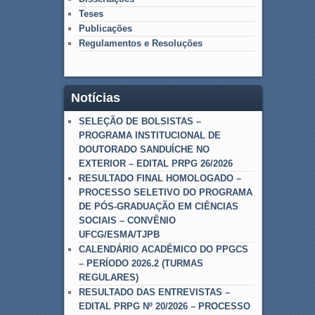
Teses
Publicações
Regulamentos e Resoluções
Notícias
SELEÇÃO DE BOLSISTAS –
PROGRAMA INSTITUCIONAL DE
DOUTORADO SANDUÍCHE NO
EXTERIOR – EDITAL PRPG 26/2026
RESULTADO FINAL HOMOLOGADO –
PROCESSO SELETIVO DO PROGRAMA
DE PÓS-GRADUAÇÃO EM CIÊNCIAS
SOCIAIS – CONVÊNIO
UFCG/ESMA/TJPB
CALENDÁRIO ACADÊMICO DO PPGCS
– PERÍODO 2026.2 (TURMAS
REGULARES)
RESULTADO DAS ENTREVISTAS –
EDITAL PRPG Nº 20/2026 – PROCESSO