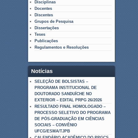
Disciplinas
Docentes
Discentes
Grupos de Pesquisa
Dissertações
Teses
Publicações
Regulamentos e Resoluções
Notícias
SELEÇÃO DE BOLSISTAS –
PROGRAMA INSTITUCIONAL DE
DOUTORADO SANDUÍCHE NO
EXTERIOR – EDITAL PRPG 26/2026
RESULTADO FINAL HOMOLOGADO –
PROCESSO SELETIVO DO PROGRAMA
DE PÓS-GRADUAÇÃO EM CIÊNCIAS
SOCIAIS – CONVÊNIO
UFCG/ESMA/TJPB
CALENDÁRIO ACADÊMICO DO PPGCS