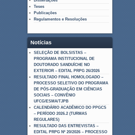
Dissertações
Teses
Publicações
Regulamentos e Resoluções
Notícias
SELEÇÃO DE BOLSISTAS –
PROGRAMA INSTITUCIONAL DE
DOUTORADO SANDUÍCHE NO
EXTERIOR – EDITAL PRPG 26/2026
RESULTADO FINAL HOMOLOGADO –
PROCESSO SELETIVO DO PROGRAMA
DE PÓS-GRADUAÇÃO EM CIÊNCIAS
SOCIAIS – CONVÊNIO
UFCG/ESMA/TJPB
CALENDÁRIO ACADÊMICO DO PPGCS
– PERÍODO 2026.2 (TURMAS
REGULARES)
RESULTADO DAS ENTREVISTAS –
EDITAL PRPG Nº 20/2026 – PROCESSO