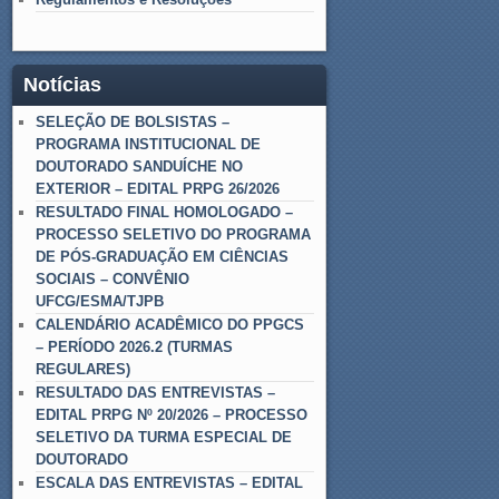
Notícias
SELEÇÃO DE BOLSISTAS –
PROGRAMA INSTITUCIONAL DE
DOUTORADO SANDUÍCHE NO
EXTERIOR – EDITAL PRPG 26/2026
RESULTADO FINAL HOMOLOGADO –
PROCESSO SELETIVO DO PROGRAMA
DE PÓS-GRADUAÇÃO EM CIÊNCIAS
SOCIAIS – CONVÊNIO
UFCG/ESMA/TJPB
CALENDÁRIO ACADÊMICO DO PPGCS
– PERÍODO 2026.2 (TURMAS
REGULARES)
RESULTADO DAS ENTREVISTAS –
EDITAL PRPG Nº 20/2026 – PROCESSO
SELETIVO DA TURMA ESPECIAL DE
DOUTORADO
ESCALA DAS ENTREVISTAS – EDITAL