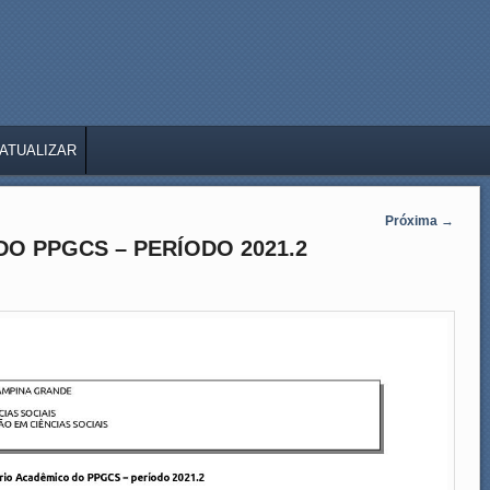
ATUALIZAR
Próxima
→
O PPGCS – PERÍODO 2021.2