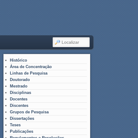
LOCALIZAR
Histórico
Área de Concentração
Linhas de Pesquisa
Doutorado
Mestrado
Disciplinas
Docentes
Discentes
Grupos de Pesquisa
Dissertações
Teses
Publicações
Regulamentos e Resoluções