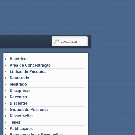
LOCALIZAR
Histórico
Área de Concentração
Linhas de Pesquisa
Doutorado
Mestrado
Disciplinas
Docentes
Discentes
Grupos de Pesquisa
Dissertações
Teses
Publicações
Regulamentos e Resoluções