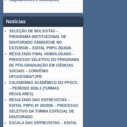
Notícias
SELEÇÃO DE BOLSISTAS –
PROGRAMA INSTITUCIONAL DE
DOUTORADO SANDUÍCHE NO
EXTERIOR – EDITAL PRPG 26/2026
RESULTADO FINAL HOMOLOGADO –
PROCESSO SELETIVO DO PROGRAMA
DE PÓS-GRADUAÇÃO EM CIÊNCIAS
SOCIAIS – CONVÊNIO
UFCG/ESMA/TJPB
CALENDÁRIO ACADÊMICO DO PPGCS
– PERÍODO 2026.2 (TURMAS
REGULARES)
RESULTADO DAS ENTREVISTAS –
EDITAL PRPG Nº 20/2026 – PROCESSO
SELETIVO DA TURMA ESPECIAL DE
DOUTORADO
ESCALA DAS ENTREVISTAS – EDITAL