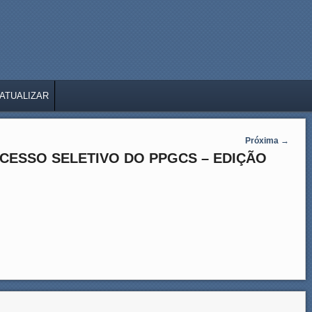
ATUALIZAR
Próxima
→
CESSO SELETIVO DO PPGCS – EDIÇÃO