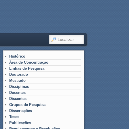
LOCALIZAR
Histórico
Área de Concentração
Linhas de Pesquisa
Doutorado
Mestrado
Disciplinas
Docentes
Discentes
Grupos de Pesquisa
Dissertações
Teses
Publicações
Regulamentos e Resoluções