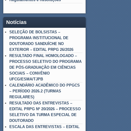
Notícias
SELEÇÃO DE BOLSISTAS –
PROGRAMA INSTITUCIONAL DE
DOUTORADO SANDUÍCHE NO
EXTERIOR – EDITAL PRPG 26/2026
RESULTADO FINAL HOMOLOGADO –
PROCESSO SELETIVO DO PROGRAMA
DE PÓS-GRADUAÇÃO EM CIÊNCIAS
SOCIAIS – CONVÊNIO
UFCG/ESMA/TJPB
CALENDÁRIO ACADÊMICO DO PPGCS
– PERÍODO 2026.2 (TURMAS
REGULARES)
RESULTADO DAS ENTREVISTAS –
EDITAL PRPG Nº 20/2026 – PROCESSO
SELETIVO DA TURMA ESPECIAL DE
DOUTORADO
ESCALA DAS ENTREVISTAS – EDITAL