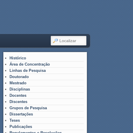
LOCALIZAR
Histórico
Área de Concentração
Linhas de Pesquisa
Doutorado
Mestrado
Disciplinas
Docentes
Discentes
Grupos de Pesquisa
Dissertações
Teses
Publicações
Regulamentos e Resoluções