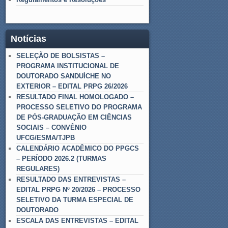
Notícias
SELEÇÃO DE BOLSISTAS –
PROGRAMA INSTITUCIONAL DE
DOUTORADO SANDUÍCHE NO
EXTERIOR – EDITAL PRPG 26/2026
RESULTADO FINAL HOMOLOGADO –
PROCESSO SELETIVO DO PROGRAMA
DE PÓS-GRADUAÇÃO EM CIÊNCIAS
SOCIAIS – CONVÊNIO
UFCG/ESMA/TJPB
CALENDÁRIO ACADÊMICO DO PPGCS
– PERÍODO 2026.2 (TURMAS
REGULARES)
RESULTADO DAS ENTREVISTAS –
EDITAL PRPG Nº 20/2026 – PROCESSO
SELETIVO DA TURMA ESPECIAL DE
DOUTORADO
ESCALA DAS ENTREVISTAS – EDITAL