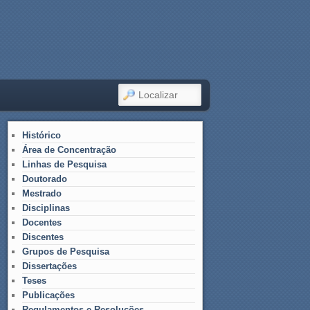
LOCALIZAR
Histórico
Área de Concentração
Linhas de Pesquisa
Doutorado
Mestrado
Disciplinas
Docentes
Discentes
Grupos de Pesquisa
Dissertações
Teses
Publicações
Regulamentos e Resoluções