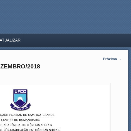
ATUALIZAR
Próxima
→
EZEMBRO/2018