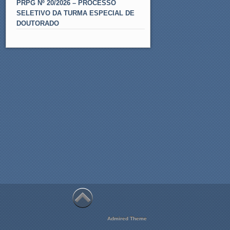
PRPG Nº 20/2026 – PROCESSO
SELETIVO DA TURMA ESPECIAL DE
DOUTORADO
Admired Theme