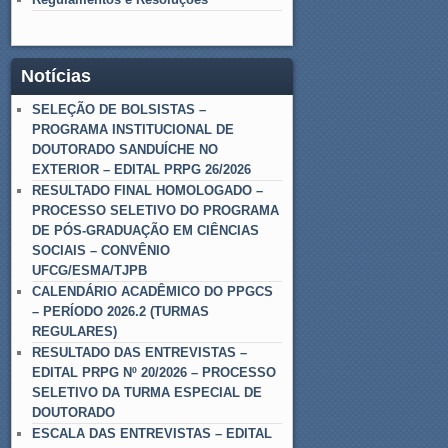
Notícias
SELEÇÃO DE BOLSISTAS –
PROGRAMA INSTITUCIONAL DE
DOUTORADO SANDUÍCHE NO
EXTERIOR – EDITAL PRPG 26/2026
RESULTADO FINAL HOMOLOGADO –
PROCESSO SELETIVO DO PROGRAMA
DE PÓS-GRADUAÇÃO EM CIÊNCIAS
SOCIAIS – CONVÊNIO
UFCG/ESMA/TJPB
CALENDÁRIO ACADÊMICO DO PPGCS
– PERÍODO 2026.2 (TURMAS
REGULARES)
RESULTADO DAS ENTREVISTAS –
EDITAL PRPG Nº 20/2026 – PROCESSO
SELETIVO DA TURMA ESPECIAL DE
DOUTORADO
ESCALA DAS ENTREVISTAS – EDITAL