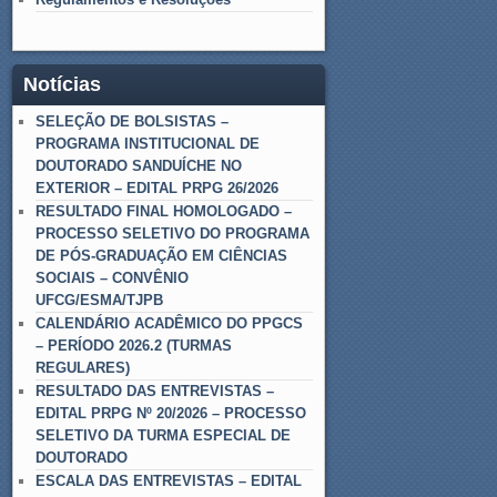
Notícias
SELEÇÃO DE BOLSISTAS –
PROGRAMA INSTITUCIONAL DE
DOUTORADO SANDUÍCHE NO
EXTERIOR – EDITAL PRPG 26/2026
RESULTADO FINAL HOMOLOGADO –
PROCESSO SELETIVO DO PROGRAMA
DE PÓS-GRADUAÇÃO EM CIÊNCIAS
SOCIAIS – CONVÊNIO
UFCG/ESMA/TJPB
CALENDÁRIO ACADÊMICO DO PPGCS
– PERÍODO 2026.2 (TURMAS
REGULARES)
RESULTADO DAS ENTREVISTAS –
EDITAL PRPG Nº 20/2026 – PROCESSO
SELETIVO DA TURMA ESPECIAL DE
DOUTORADO
ESCALA DAS ENTREVISTAS – EDITAL