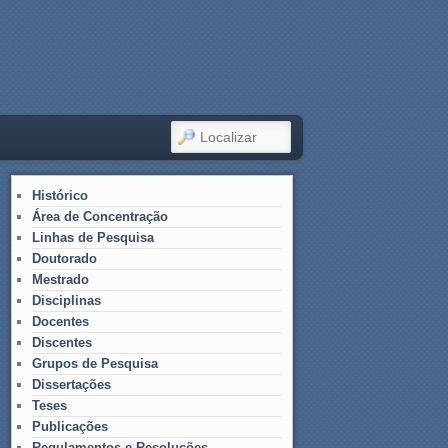
LOCALIZAR
Histórico
Área de Concentração
Linhas de Pesquisa
Doutorado
Mestrado
Disciplinas
Docentes
Discentes
Grupos de Pesquisa
Dissertações
Teses
Publicações
Regulamentos e Resoluções