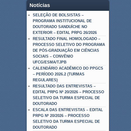
Notícias
SELEÇÃO DE BOLSISTAS –
PROGRAMA INSTITUCIONAL DE
DOUTORADO SANDUÍCHE NO
EXTERIOR – EDITAL PRPG 26/2026
RESULTADO FINAL HOMOLOGADO –
PROCESSO SELETIVO DO PROGRAMA
DE PÓS-GRADUAÇÃO EM CIÊNCIAS
SOCIAIS – CONVÊNIO
UFCG/ESMA/TJPB
CALENDÁRIO ACADÊMICO DO PPGCS
– PERÍODO 2026.2 (TURMAS
REGULARES)
RESULTADO DAS ENTREVISTAS –
EDITAL PRPG Nº 20/2026 – PROCESSO
SELETIVO DA TURMA ESPECIAL DE
DOUTORADO
ESCALA DAS ENTREVISTAS – EDITAL
PRPG Nº 20/2026 – PROCESSO
SELETIVO DA TURMA ESPECIAL DE
DOUTORADO