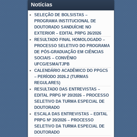
Notícias
SELEÇÃO DE BOLSISTAS –
PROGRAMA INSTITUCIONAL DE
DOUTORADO SANDUÍCHE NO
EXTERIOR – EDITAL PRPG 26/2026
RESULTADO FINAL HOMOLOGADO –
PROCESSO SELETIVO DO PROGRAMA
DE PÓS-GRADUAÇÃO EM CIÊNCIAS
SOCIAIS – CONVÊNIO
UFCG/ESMA/TJPB
CALENDÁRIO ACADÊMICO DO PPGCS
– PERÍODO 2026.2 (TURMAS
REGULARES)
RESULTADO DAS ENTREVISTAS –
EDITAL PRPG Nº 20/2026 – PROCESSO
SELETIVO DA TURMA ESPECIAL DE
DOUTORADO
ESCALA DAS ENTREVISTAS – EDITAL
PRPG Nº 20/2026 – PROCESSO
SELETIVO DA TURMA ESPECIAL DE
DOUTORADO