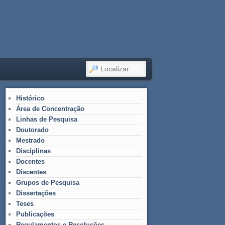
LOCALIZAR
Histórico
Área de Concentração
Linhas de Pesquisa
Doutorado
Mestrado
Disciplinas
Docentes
Discentes
Grupos de Pesquisa
Dissertações
Teses
Publicações
Regulamentos e Resoluções