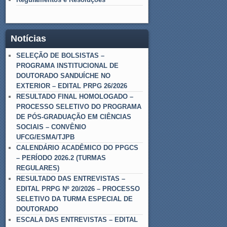
Notícias
SELEÇÃO DE BOLSISTAS –
PROGRAMA INSTITUCIONAL DE
DOUTORADO SANDUÍCHE NO
EXTERIOR – EDITAL PRPG 26/2026
RESULTADO FINAL HOMOLOGADO –
PROCESSO SELETIVO DO PROGRAMA
DE PÓS-GRADUAÇÃO EM CIÊNCIAS
SOCIAIS – CONVÊNIO
UFCG/ESMA/TJPB
CALENDÁRIO ACADÊMICO DO PPGCS
– PERÍODO 2026.2 (TURMAS
REGULARES)
RESULTADO DAS ENTREVISTAS –
EDITAL PRPG Nº 20/2026 – PROCESSO
SELETIVO DA TURMA ESPECIAL DE
DOUTORADO
ESCALA DAS ENTREVISTAS – EDITAL