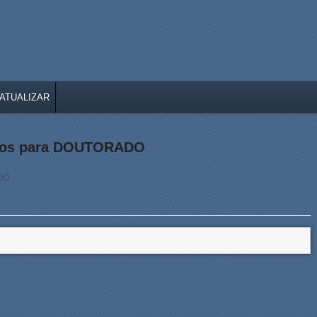
ATUALIZAR
ridos para DOUTORADO
ADO